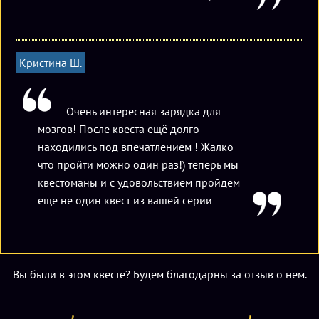
аниматоры могут красиво подать ваш торт для
именинника.
Кристина Ш.
Очень интересная зарядка для
мозгов! После квеста ещё долго
находились под впечатлением ! Жалко
что пройти можно один раз!) теперь мы
квестоманы и с удовольствием пройдём
ещё не один квест из вашей серии
Вы были в этом квесте? Будем благодарны за отзыв о нем.