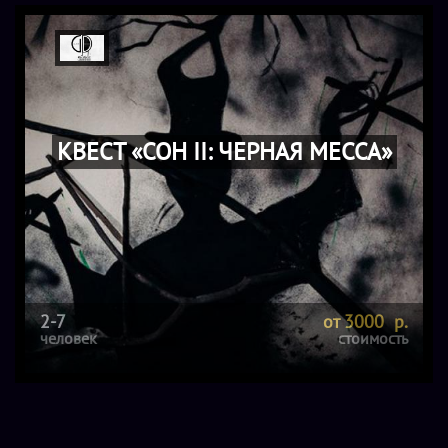
КВЕСТ «СОН II: ЧЕРНАЯ МЕССА»
2-7
от 3000 р.
человек
стоимость