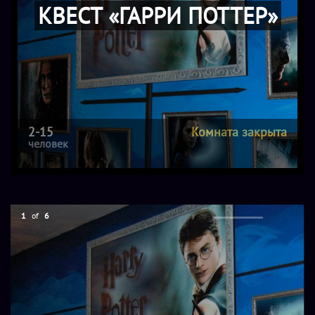
КВЕСТ «ГАРРИ ПОТТЕР»
2-15
Комната закрыта
человек
1
of
6